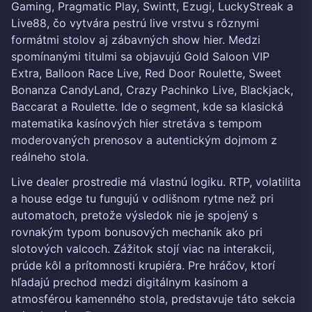
Gaming, Pragmatic Play, Swintt, Ezugi, LuckyStreak a
Live88, čo vytvára pestrú live vrstvu s rôznymi
formátmi stolov aj zábavných show hier. Medzi
spomínanými titulmi sa objavujú Gold Saloon VIP
Extra, Balloon Race Live, Red Door Roulette, Sweet
Bonanza CandyLand, Crazy Pachinko Live, Blackjack,
Baccarat a Roulette. Ide o segment, kde sa klasická
matematika kasínových hier stretáva s tempom
moderovaných prenosov a autentickým dojmom z
reálneho stola.
Live dealer prostredie má vlastnú logiku. RTP, volatilita
a house edge tu fungujú v odlišnom rytme než pri
automatoch, pretože výsledok nie je spojený s
rovnakým typom bonusových mechaník ako pri
slotových valcoch. Zážitok stojí viac na interakcii,
prúde kôl a prítomnosti krupiéra. Pre hráčov, ktorí
hľadajú prechod medzi digitálnym kasínom a
atmosférou kamenného stola, predstavuje táto sekcia