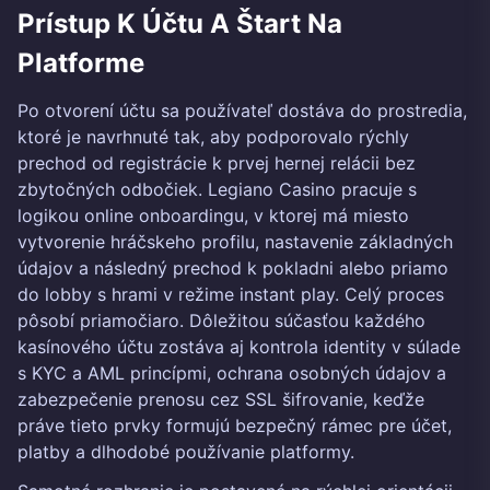
Prístup K Účtu A Štart Na
Platforme
Po otvorení účtu sa používateľ dostáva do prostredia,
ktoré je navrhnuté tak, aby podporovalo rýchly
prechod od registrácie k prvej hernej relácii bez
zbytočných odbočiek. Legiano Casino pracuje s
logikou online onboardingu, v ktorej má miesto
vytvorenie hráčskeho profilu, nastavenie základných
údajov a následný prechod k pokladni alebo priamo
do lobby s hrami v režime instant play. Celý proces
pôsobí priamočiaro. Dôležitou súčasťou každého
kasínového účtu zostáva aj kontrola identity v súlade
s KYC a AML princípmi, ochrana osobných údajov a
zabezpečenie prenosu cez SSL šifrovanie, keďže
práve tieto prvky formujú bezpečný rámec pre účet,
platby a dlhodobé používanie platformy.