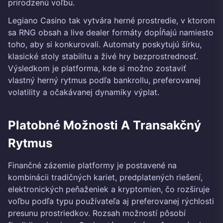
prirodzenú voľbu.
Legiano Casino tak vytvára herné prostredie, v ktorom
sa RNG obsah a live dealer formáty dopĺňajú namiesto
toho, aby si konkurovali. Automaty poskytujú šírku,
klasické stoly stabilitu a živé hry bezprostrednosť.
Výsledkom je platforma, kde si možno zostaviť
vlastný herný rytmus podľa bankrollu, preferovanej
volatility a očakávanej dynamiky výplat.
Platobné Možnosti A Transakčný
Rytmus
Finančné zázemie platformy je postavené na
kombinácii tradičných kariet, predplatených riešení,
elektronických peňaženiek a kryptomien, čo rozširuje
voľbu podľa typu používateľa aj preferovanej rýchlosti
presunu prostriedkov. Rozsah možností pôsobí