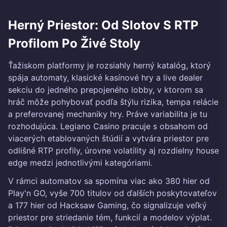
Herný Priestor: Od Slotov S RTP
Profilom Po Živé Stoly
Ťažiskom platformy je rozsiahly herný katalóg, ktorý
spája automaty, klasické kasínové hry a live dealer
sekciu do jedného prepojeného lobby, v ktorom sa
hráč môže pohybovať podľa štýlu rizika, tempa relácie
a preferovanej mechaniky hry. Práve variabilita je tu
rozhodujúca. Legiano Casino pracuje s obsahom od
viacerých etablovaných štúdií a vytvára priestor pre
odlišné RTP profily, úrovne volatility aj rozdielny house
edge medzi jednotlivými kategóriami.
V rámci automatov sa spomína viac ako 380 hier od
Play'n GO, vyše 700 titulov od ďalších poskytovateľov
a 177 hier od Hacksaw Gaming, čo signalizuje veľký
priestor pre striedanie tém, funkcií a modelov výplat.