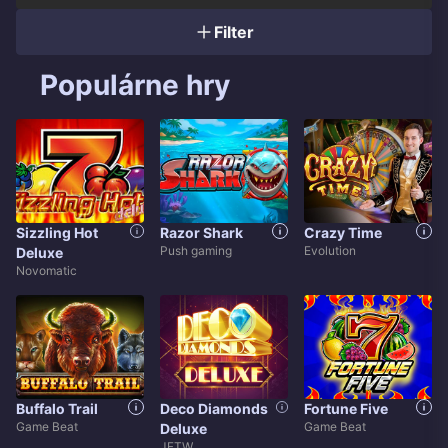
Filter
Populárne hry
Sizzling Hot
Razor Shark
Crazy Time
Push gaming
Evolution
Deluxe
Novomatic
Buffalo Trail
Deco Diamonds
Fortune Five
Game Beat
Game Beat
Deluxe
JFTW